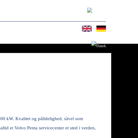
.200 kW. Kvalitet og pålidelighed, såvel som
altid et Volvo Penta servicecenter et sted i verden,